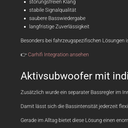
störungsfreien Klang
stabile Signalqualität
saubere Basswiedergabe
langfristige Zuverlässigkeit
Besonders bei fahrzeugspezifischen Lösungen i
👉
Carhifi Integration ansehen
Aktivsubwoofer mit ind
Zusätzlich wurde ein separater Bassregler im Inn
Damit lässt sich die Bassintensität jederzeit f
Gerade im Alltag bietet diese Lösung einen enorm