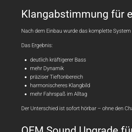
Klangabstimmung für 
Nach dem Einbau wurde das komplette System ab
Das Ergebnis:
deutlich kräftigerer Bass
mehr Dynamik
präziser Tieftonbereich
harmonischeres Klangbild
mehr Fahrspaß im Alltag
Der Unterschied ist sofort hörbar – ohne den C
OEM Sound Upgrade fü