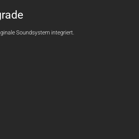
grade
ginale Soundsystem integriert.