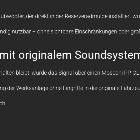
ofer, der direkt in der Reserveradmulde installiert wu
tändig nutzbar – ohne sichtbare Einschränkungen oder gr
n mit originalem Soundsyste
halten bleibt, wurde das Signal über einen Mosconi PP-Q
g der Werksanlage ohne Eingriffe in die originale Fahrzeu
ich