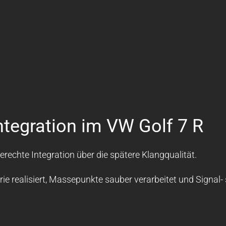
Integration im VW Golf 7 R
echte Integration über die spätere Klangqualität.
ie realisiert, Massepunkte sauber verarbeitet und Signal-