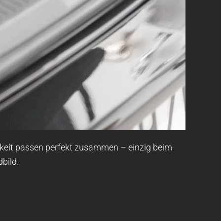
chkeit passen perfekt zusammen – einzig beim
bild.