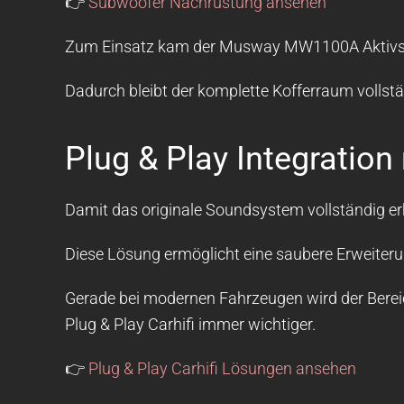
👉
Subwoofer Nachrüstung ansehen
Zum Einsatz kam der Musway MW1100A Aktivsubwo
Dadurch bleibt der komplette Kofferraum volls
Plug & Play Integratio
Damit das originale Soundsystem vollständig er
Diese Lösung ermöglicht eine saubere Erweiterun
Gerade bei modernen Fahrzeugen wird der Bere
Plug & Play Carhifi immer wichtiger.
👉
Plug & Play Carhifi Lösungen ansehen