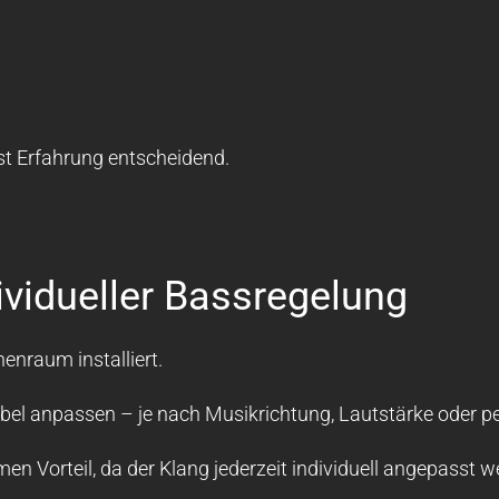
st Erfahrung entscheidend.
ividueller Bassregelung
enraum installiert.
lexibel anpassen – je nach Musikrichtung, Lautstärke ode
en Vorteil, da der Klang jederzeit individuell angepasst 