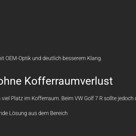
mit OEM-Optik und deutlich besserem Klang.
ohne Kofferraumverlust
el Platz im Kofferraum. Beim VW Golf 7 R sollte jedoch die
rende Lösung aus dem Bereich