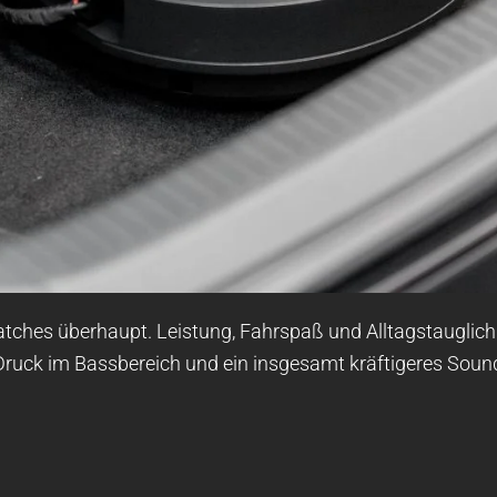
Hatches überhaupt. Leistung, Fahrspaß und Alltagstaugli
ruck im Bassbereich und ein insgesamt kräftigeres Sound