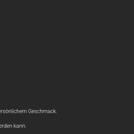
r persönlichem Geschmack.
werden kann.