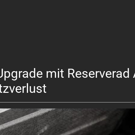
Upgrade mit Reserverad
zverlust