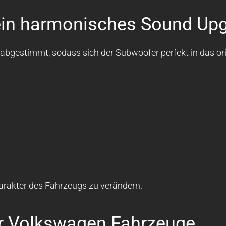
ein harmonisches Sound Up
gestimmt, sodass sich der Subwoofer perfekt in das ori
harakter des Fahrzeugs zu verändern.
r Volkswagen Fahrzeuge